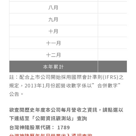
八月
九月
十月
十一月
十二月
本年累計
註：配合上市公司開始採用國際會計準則(IFRS)之
規定，2013年1月份起營收數字係以”合併數字”
公告。
欲查閱歷史年度本公司每月營收之資訊，請點選以
下連結至「公開資訊觀測站」
查詢
台灣神隆股票代碼：
1789
台灣神隆歷年每月營業收入資訊查詢