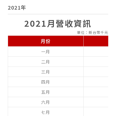
2021年
2021月營收資訊
單位：新台幣千元
月份
一月
二月
三月
四月
五月
六月
七月